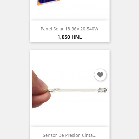
Panel Solar 18-36V 20-540W
Precio
1,050 HNL
Sensor De Presion Cinta...