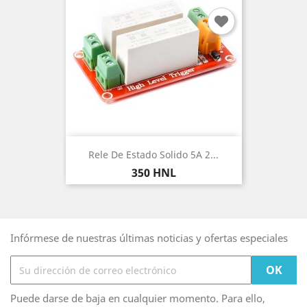
Rele De Estado Solido 5A 2...
Precio
350 HNL
Infórmese de nuestras últimas noticias y ofertas especiales
Puede darse de baja en cualquier momento. Para ello,