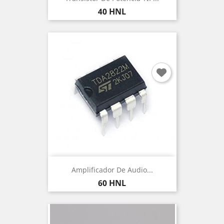
Precio
40 HNL
Amplificador De Audio...
Precio
60 HNL