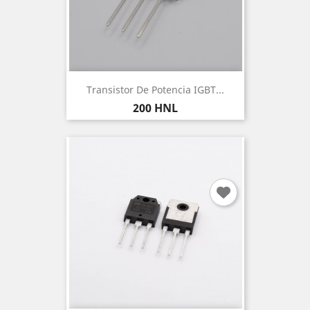
Transistor De Potencia IGBT...
Precio
200 HNL