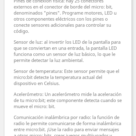
Pines de conexión física: hay 25 conectores
externos en el conector de borde del micro: bit,
denominados "pines". Programe motores, LED u
otros componentes eléctricos con los pines o
conecte sensores adicionales para controlar su
código.
Sensor de luz: al invertir los LED de la pantalla para
que se conviertan en una entrada, la pantalla LED
funciona como un sensor de luz básico, lo que le
permite detectar la luz ambiental.
Sensor de temperatura: Este sensor permite que el
micro:bit detecte la temperatura actual del
dispositivo en Celsius.
Acelerómetro: Un acelerómetro mide la aceleración
de tu micro:bit; este componente detecta cuando se
mueve el micro: bit.
Comunicación inalámbrica por radio: la función de
radio le permite comunicarse de forma inalámbrica
entre micro:bit. ¡Use la radio para enviar mensajes
a otros micro: bits, crear juegos multijugador y