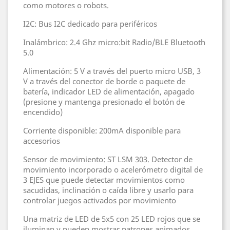
como motores o robots.
I2C: Bus I2C dedicado para periféricos
Inalámbrico: 2.4 Ghz micro:bit Radio/BLE Bluetooth
5.0
Alimentación: 5 V a través del puerto micro USB, 3
V a través del conector de borde o paquete de
batería, indicador LED de alimentación, apagado
(presione y mantenga presionado el botón de
encendido)
Corriente disponible: 200mA disponible para
accesorios
Sensor de movimiento: ST LSM 303. Detector de
movimiento incorporado o acelerómetro digital de
3 EJES que puede detectar movimientos como
sacudidas, inclinación o caída libre y usarlo para
controlar juegos activados por movimiento
Una matriz de LED de 5x5 con 25 LED rojos que se
iluminan y pueden mostrar patrones animados,