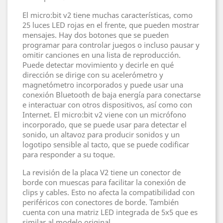
El micro:bit v2 tiene muchas características, como
25 luces LED rojas en el frente, que pueden mostrar
mensajes. Hay dos botones que se pueden
programar para controlar juegos o incluso pausar y
omitir canciones en una lista de reproducción.
Puede detectar movimiento y decirle en qué
dirección se dirige con su acelerómetro y
magnetómetro incorporados y puede usar una
conexión Bluetooth de baja energía para conectarse
e interactuar con otros dispositivos, así como con
Internet. El micro:bit v2 viene con un micrófono
incorporado, que se puede usar para detectar el
sonido, un altavoz para producir sonidos y un
logotipo sensible al tacto, que se puede codificar
para responder a su toque.
La revisión de la placa V2 tiene un conector de
borde con muescas para facilitar la conexión de
clips y cables. Esto no afecta la compatibilidad con
periféricos con conectores de borde. También
cuenta con una matriz LED integrada de 5x5 que es
similar al modelo original.