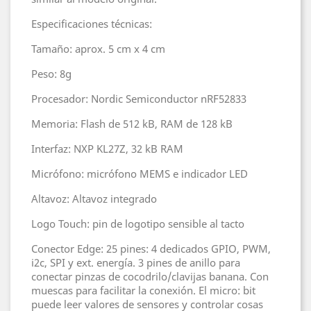
Especificaciones técnicas:
Tamaño: aprox. 5 cm x 4 cm
Peso: 8g
Procesador: Nordic Semiconductor nRF52833
Memoria: Flash de 512 kB, RAM de 128 kB
Interfaz: NXP KL27Z, 32 kB RAM
Micrófono: micrófono MEMS e indicador LED
Altavoz: Altavoz integrado
Logo Touch: pin de logotipo sensible al tacto
Conector Edge: 25 pines: 4 dedicados GPIO, PWM,
i2c, SPI y ext. energía. 3 pines de anillo para
conectar pinzas de cocodrilo/clavijas banana. Con
muescas para facilitar la conexión. El micro: bit
puede leer valores de sensores y controlar cosas