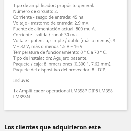
Tipo de amplificador: propósito general.
Número de circuito: 2.
Corriente - sesgo de entrada: 45 na.
Voltaje - trastorno de entrada: 2,9 mV.
Fuente de alimentación actual: 800 mu A.
Corriente - salida / canal: 30 ma.
Voltaje - potencia, simple / doble (más o menos): 3
V ~ 32 V, más o menos 1.5 V ~ 16 V.
Temperatura de funcionamiento: 0 ° C a 70 ° C.
Tipo de instalación: Agujero pasante.
Paquete / caja: 8 inmersiones (0.300 ", 7.62 mm).
Paquete del dispositivo del proveedor: 8 - DIP.
Incluye:
1x Amplificador operacional LM358P DIP8 LM358
LM358N
Los clientes que adquirieron este