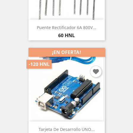
Puente Rectificador 6A 800V...
Precio
60 HNL
¡EN OFERTA!
-120 HNL
Tarjeta De Desarrollo UNO...