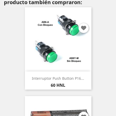
producto también compraron:
Interruptor Push Button P16...
Precio
60 HNL