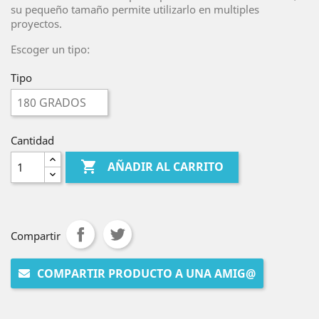
su pequeño tamaño permite utilizarlo en multiples
proyectos.
Escoger un tipo:
Tipo
Cantidad

AÑADIR AL CARRITO
Compartir
COMPARTIR PRODUCTO A UNA AMIG@