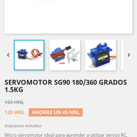


SERVOMOTOR SG90 180/360 GRADOS
1.5KG
165 HNL
120 HNL
AHORRE UN 45 HNL
Impuestos incluidos
Micro servomotor ideal para aprender a utilizar servos RC,