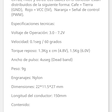
distribuidos de la siguiente forma: Cafe = Tierra
(GND), Rojo = VCC (5V), Naranja = Señal de control
(PWM).
Especificaciones tecnicas:
Voltaje de Operación: 3.0 - 7.2V
Velocidad: 0.1seg / 60 grados
Torque reposo: 1.3Kg x cm (4.8V), 1.5Kg (6.0V)
Ancho de pulso: 4useg (Dead band)
Peso: 9g
Engranajes: Nylon
Dimensiones: 22*11.5*27 mm
Longitud del conductor: 150mm
Contenido: