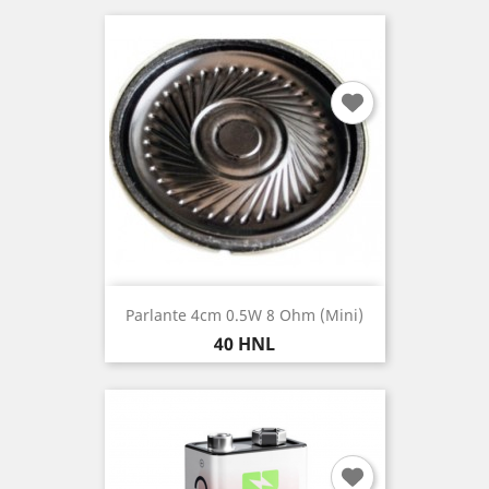
Parlante 4cm 0.5W 8 Ohm (mini)
Precio
40 HNL