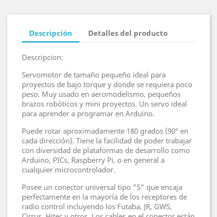
Descripción
Detalles del producto
Descripcion:
Servomotor de tamaño pequeño ideal para
proyectos de bajo torque y donde se requiera poco
peso. Muy usado en aeromodelismo, pequeños
brazos robóticos y mini proyectos. Un servo ideal
para aprender a programar en Arduino.
Puede rotar aproximadamente 180 grados (90° en
cada dirección). Tiene la facilidad de poder trabajar
con diversidad de plataformas de desarrollo como
Arduino, PICs, Raspberry Pi, o en general a
cualquier microcontrolador.
Posee un conector universal tipo "S" que encaja
perfectamente en la mayoría de los receptores de
radio control incluyendo los Futaba, JR, GWS,
Cirrus, Hitec y otros. Los cables en el conector están