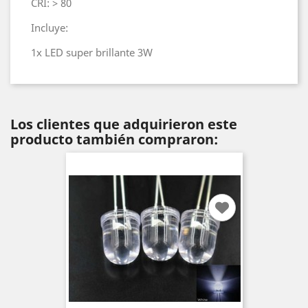
CRI: > 80
Incluye:
1x LED super brillante 3W
Los clientes que adquirieron este
producto también compraron: