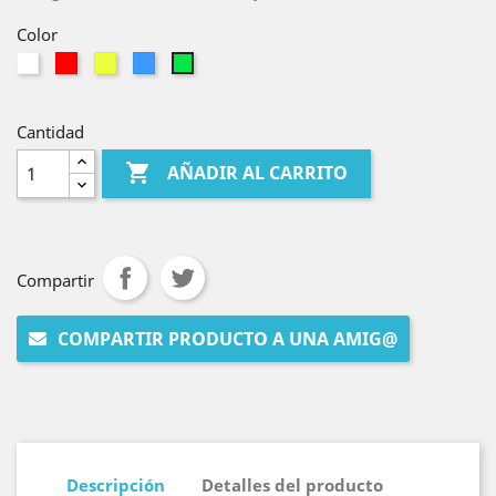
Color
Blanco
Rojo
Amarillo
Azul
Verde
Cantidad

AÑADIR AL CARRITO
Compartir
COMPARTIR PRODUCTO A UNA AMIG@
Descripción
Detalles del producto