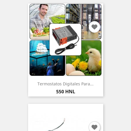
Termostatos Digitales Para...
Precio
550 HNL