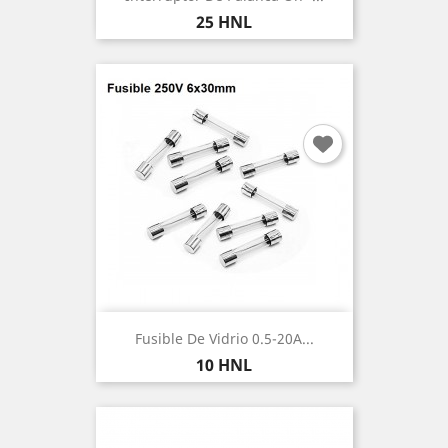
Precio
25 HNL
Fusible De Vidrio 0.5-20A...
Precio
10 HNL