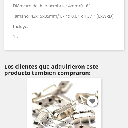
Diámetro del hilo hembra. : 4mm/0,16"
Tamaño: 43x15x35mm/1,7 "x 0,6" x 1,37 " (LxWxD)
Incluye:
1 x
Los clientes que adquirieron este
producto también compraron: