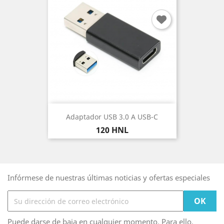
Adaptador USB 3.0 A USB-C
Precio
120 HNL
Infórmese de nuestras últimas noticias y ofertas especiales
Puede darse de baja en cualquier momento. Para ello,